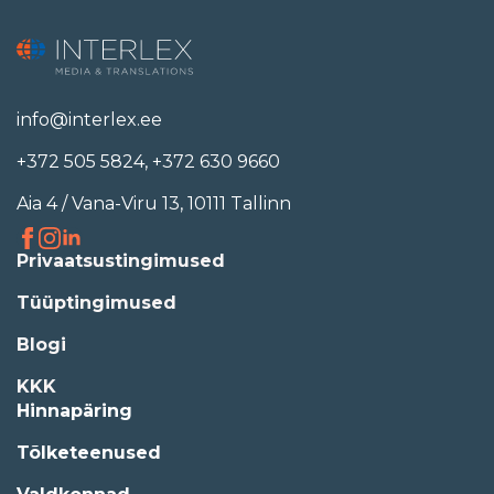
info@interlex.ee
+372 505 5824
,
+372 630 9660
Aia 4 / Vana-Viru 13, 10111 Tallinn
Privaatsustingimused
Tüüptingimused
Blogi
KKK
Hinnapäring
Tõlketeenused