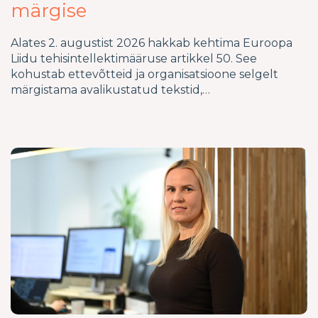
märgise
Alates 2. augustist 2026 hakkab kehtima Euroopa
Liidu tehisintellektimääruse artikkel 50. See
kohustab ettevõtteid ja organisatsioone selgelt
märgistama avalikustatud tekstid,…