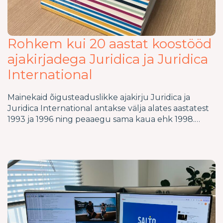
Rohkem kui 20 aastat koostööd
ajakirjadega Juridica ja Juridica
International
Mainekaid õigusteaduslikke ajakirju Juridica ja
Juridica International antakse välja alates aastatest
1993 ja 1996 ning peaaegu sama kaua ehk 1998.…