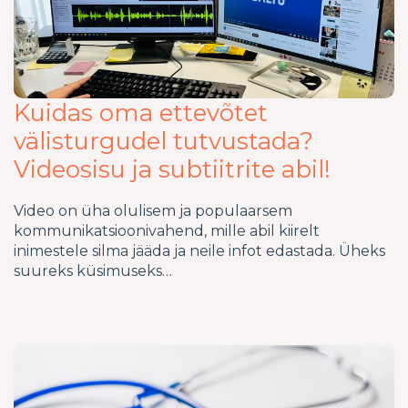
Kuidas oma ettevõtet
välisturgudel tutvustada?
Videosisu ja subtiitrite abil!
Video on üha olulisem ja populaarsem
kommunikatsioonivahend, mille abil kiirelt
inimestele silma jääda ja neile infot edastada. Üheks
suureks küsimuseks…