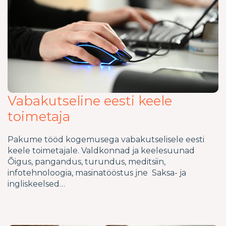
Vabakutseline eesti keele
toimetaja
Pakume tööd kogemusega vabakutselisele eesti
keele toimetajale. Valdkonnad ja keelesuunad
Õigus, pangandus, turundus, meditsiin,
infotehnoloogia, masinatööstus jne Saksa- ja
ingliskeelsed…