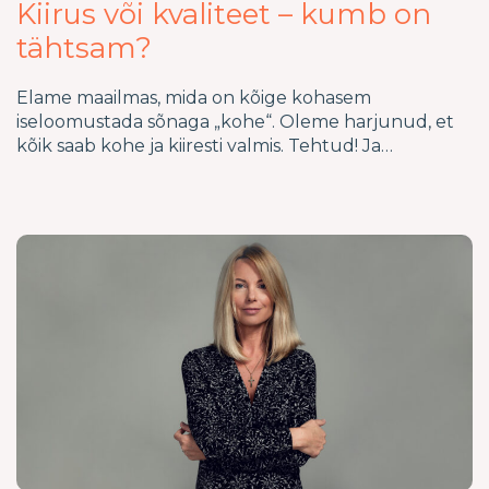
Kiirus või kvaliteet – kumb on
tähtsam?
Elame maailmas, mida on kõige kohasem
iseloomustada sõnaga „kohe“. Oleme harjunud, et
kõik saab kohe ja kiiresti valmis. Tehtud! Ja…