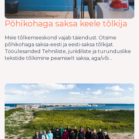
Põhikohaga saksa keele tõlkija
Meie tõlkemeeskond vajab täiendust. Otsime
põhikohaga saksa-eesti ja eesti-saksa tõlkijat.
Tööülesanded Tehniliste, juriidiliste ja turunduslike
tekstide tõlkimine peamiselt saksa, aga/või…