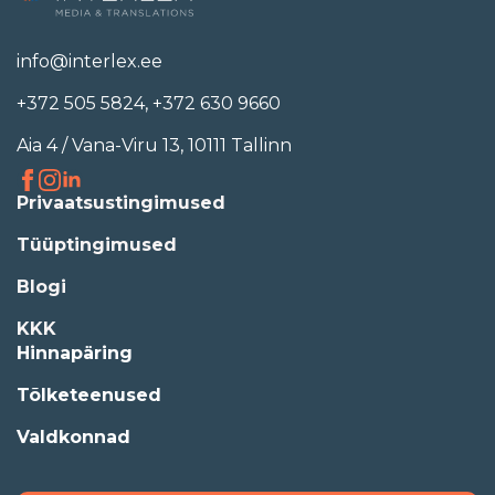
info@interlex.ee
+372 505 5824
,
+372 630 9660
Aia 4 / Vana-Viru 13, 10111 Tallinn
Privaatsustingimused
Tüüptingimused
Blogi
KKK
Hinnapäring
Tõlketeenused
Valdkonnad